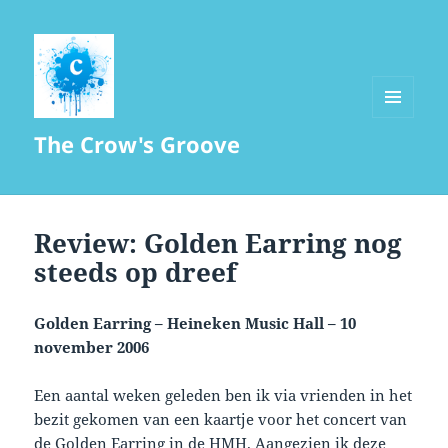
MENU
The Crow's Groove
AND
WIDGETS
Review: Golden Earring nog
steeds op dreef
Golden Earring – Heineken Music Hall – 10
november 2006
Een aantal weken geleden ben ik via vrienden in het
bezit gekomen van een kaartje voor het concert van
de Golden Earring in de HMH. Aangezien ik deze